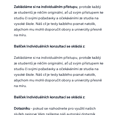
Zakládáme si na individuálním přístupu
, protože každý
ze studentů je něčím originální, ať už svým přístupem ke
studiu či svými požadavky a očekáváními ze studia na
vysoké škole. Náš cíl je tedy každého poznat natolik,
abychom mu mohli doporučit obory a univerzity přesně
na míru.
Balíček Individuálních konzultací se skládá z:
Zakládáme si na individuálním přístupu, protože každý
ze studentů je něčím originální, ať už svým přístupem ke
studiu či svými požadavky a očekáváními ze studia na
vysoké škole. Náš cíl je tedy každého poznat natolik,
abychom mu mohli doporučit obory a univerzity přesně
na míru.
Balíček Individuálních konzultací se skládá z:
Dotazníku
- pokud se rozhodnete pro využití našich
služeb nejprve Vám zašleme náš autorský dotazník,