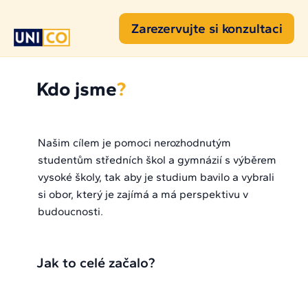
Zarezervujte si konzultaci
Kdo jsme
?
Našim cílem je pomoci nerozhodnutým
studentům středních škol a gymnázií s výběrem
vysoké školy, tak aby je studium bavilo a vybrali
si obor, který je zajímá a má perspektivu v
budoucnosti.
Jak to celé začalo?