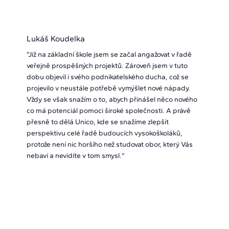
Lukáš Koudelka
"Již na základní škole jsem se začal angažovat v řadě
veřejně prospěšných projektů. Zároveň jsem v tuto
dobu objevil i svého podnikatelského ducha, což se
projevilo v neustále potřebě vymýšlet nové nápady.
Vždy se však snažím o to, abych přinášel něco nového
co má potenciál pomoci široké společnosti. A právě
přesně to dělá Unico, kde se snažíme zlepšit
perspektivu celé řadě budoucích vysokoškoláků,
protože není nic horšího než studovat obor, který Vás
nebaví a nevidíte v tom smysl."