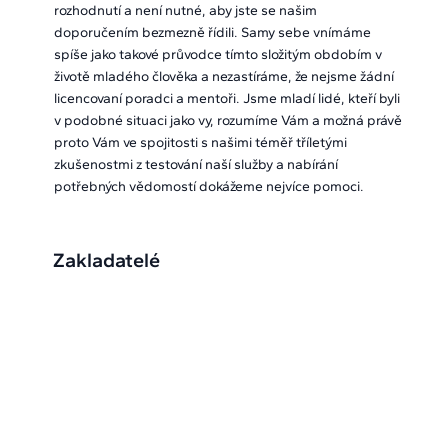
rozhodnutí a není nutné, aby jste se našim
doporučením bezmezně řídili. Samy sebe vnímáme
spíše jako takové průvodce tímto složitým obdobím v
životě mladého člověka a nezastíráme, že nejsme žádní
licencovaní poradci a mentoři. Jsme mladí lidé, kteří byli
v podobné situaci jako vy, rozumíme Vám a možná právě
proto Vám ve spojitosti s našimi téměř tříletými
zkušenostmi z testování naší služby a nabírání
potřebných vědomostí dokážeme nejvíce pomoci.
Zakladatelé